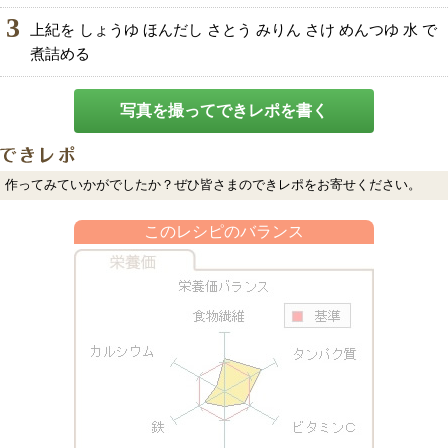
3
上紀を しょうゆ ほんだし さとう みりん さけ めんつゆ 水 で
煮詰める
写真を撮ってできレポを書く
作ってみていかがでしたか？ぜひ皆さまのできレポをお寄せください。
このレシピのバランス