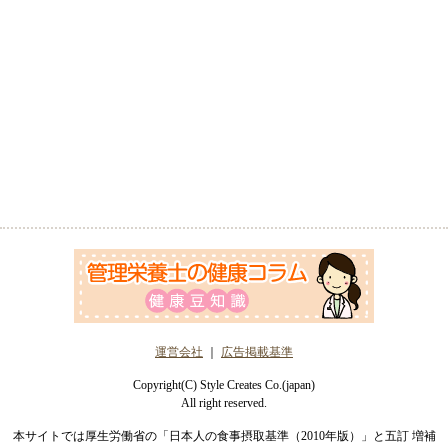
運営会社
｜
広告掲載基準
Copyright(C) Style Creates Co.(japan)
All right reserved.
本サイトでは厚生労働省の「日本人の食事摂取基準（2010年版）」と五訂 増補