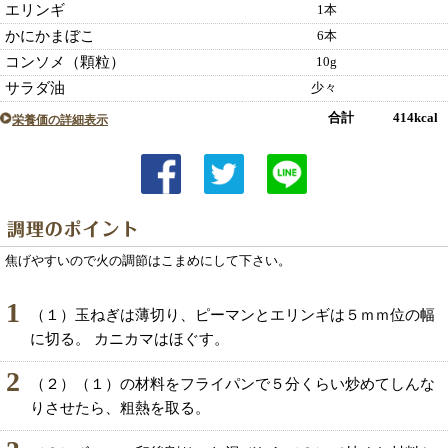
エリンギ
1本
かにかまぼこ
6本
コンソメ（顆粒）
10g
サラダ油
少々
合計 414kcal
栄養価の詳細表示
焦げやすいので火の調節はこまめにして下さい。
1
（１）玉ねぎは薄切り、ピーマンとエリンギは５ｍｍ位の幅
に切る。 カニカマはほぐす。
2
（２）（１）の材料をフライパンで５分くらい炒めてしんな
りさせたら、粗熱を取る。