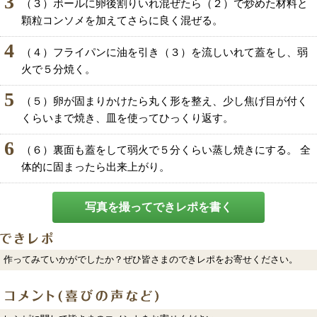
3
（３）ボールに卵後割りいれ混ぜたら（２）で炒めた材料と
顆粒コンソメを加えてさらに良く混ぜる。
4
（４）フライパンに油を引き（３）を流しいれて蓋をし、弱
火で５分焼く。
5
（５）卵が固まりかけたら丸く形を整え、少し焦げ目が付く
くらいまで焼き、皿を使ってひっくり返す。
6
（６）裏面も蓋をして弱火で５分くらい蒸し焼きにする。 全
体的に固まったら出来上がり。
写真を撮ってできレポを書く
作ってみていかがでしたか？ぜひ皆さまのできレポをお寄せください。