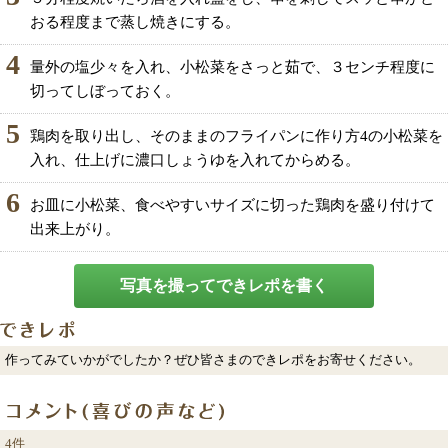
おる程度まで蒸し焼きにする。
4
量外の塩少々を入れ、小松菜をさっと茹で、３センチ程度に
切ってしぼっておく。
5
鶏肉を取り出し、そのままのフライパンに作り方4の小松菜を
入れ、仕上げに濃口しょうゆを入れてからめる。
6
お皿に小松菜、食べやすいサイズに切った鶏肉を盛り付けて
出来上がり。
写真を撮ってできレポを書く
作ってみていかがでしたか？ぜひ皆さまのできレポをお寄せください。
4件