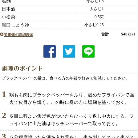
塩麹
小さじ1.5
日本酒
大さじ1
小松菜
0.5束
濃口しょうゆ
小さじ0.25
合計 548kcal
栄養価の詳細表示
ブラックペッパーの量は、食べる方の年齢や好みで加減してください。
1
鶏もも肉にブラックペッパーをふり、温めたフライパンで強
火で皮目から焼く。この時に身の方に塩麹を塗っておく。
2
皮目に程よい焦げ色がついたらひっくり返し中火にする。フ
ライパンに出た油はキッチンペーパーで取っておく。
3
５分程度焼いたら酒を入れ蓋をし、串を刺してスッと串がと