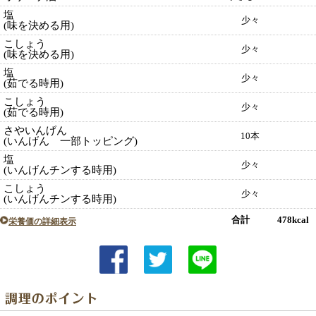
塩
少々
(味を決める用)
こしょう
少々
(味を決める用)
塩
少々
(茹でる時用)
こしょう
少々
(茹でる時用)
さやいんげん
10本
(いんげん 一部トッピング)
塩
少々
(いんげんチンする時用)
こしょう
少々
(いんげんチンする時用)
合計 478kcal
栄養価の詳細表示