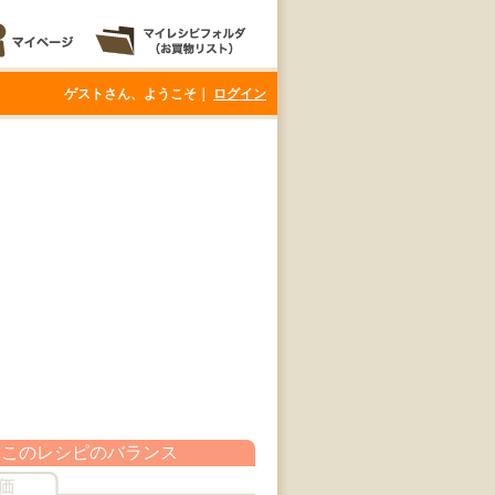
ゲストさん、ようこそ｜
ログイン
このレシピのバランス