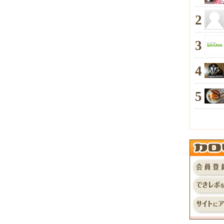
2
3
4
5