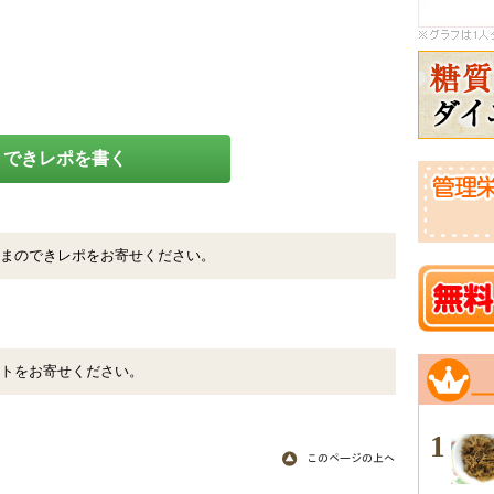
できレポを書く
まのできレポをお寄せください。
トをお寄せください。
1