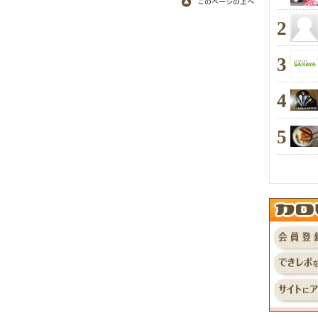
2
3
4
5