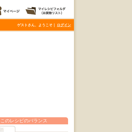
ゲストさん、ようこそ｜
ログイン
このレシピのバランス