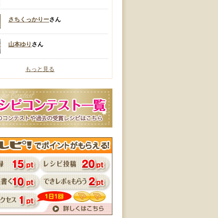
さちくっかりー
さん
山本ゆり
さん
もっと見る