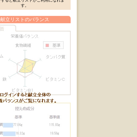
ンすると献立リストがご利用になれま
す。
献立リストのバランス