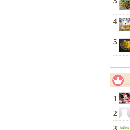
3
4
5
1
2
3