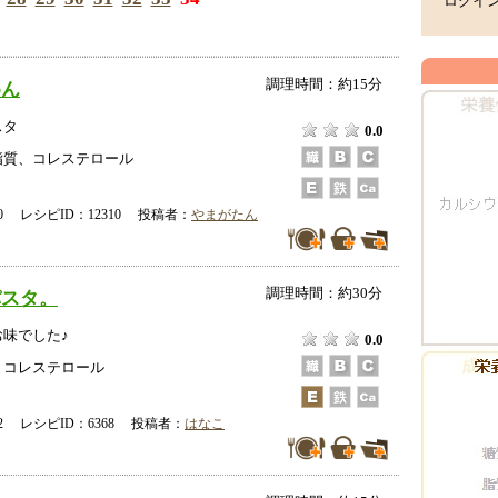
ログイ
調理時間：約15分
めん
スタ
0.0
脂質、コレステロール
-10 レシピID：12310 投稿者：
やまがたん
調理時間：約30分
パスタ。
味でした♪
0.0
、コレステロール
-12 レシピID：6368 投稿者：
はなこ