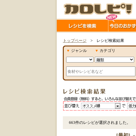
トップページ
> レシピ検索結果
▼
ジャンル
▼
カテゴリ
663件のレシピが選択されました。
[最初]
«