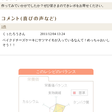
作ってみていかがでしたか？ぜひ皆さまのできレポをお寄せください。
1件
くぅたろうさん
2011/12/04 13:24
ベイクドチーズケーキにサツマイモが入っているなんて！めっちゃおいし
そう！！
このレシピのバランス