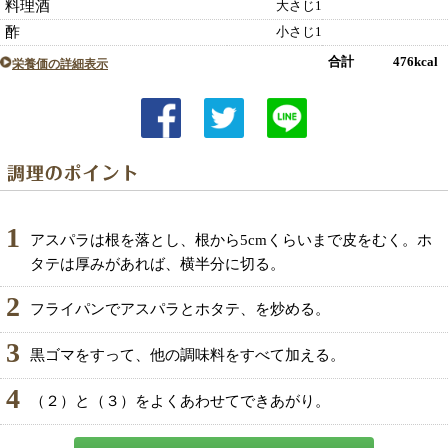
料理酒
大さじ1
酢
小さじ1
合計 476kcal
栄養価の詳細表示
1
アスパラは根を落とし、根から5cmくらいまで皮をむく。ホ
タテは厚みがあれば、横半分に切る。
2
フライパンでアスパラとホタテ、を炒める。
3
黒ゴマをすって、他の調味料をすべて加える。
4
（２）と（３）をよくあわせてできあがり。