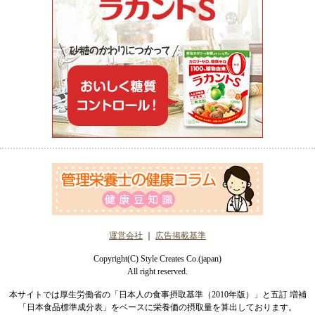
運営会社
｜
広告掲載基準
Copyright(C) Style Creates Co.(japan)
All right reserved.
本サイトでは厚生労働省の「日本人の食事摂取基準（2010年版）」と五訂 増補
「日本食品標準成分表」をベースに栄養価の摂取量を算出しております。