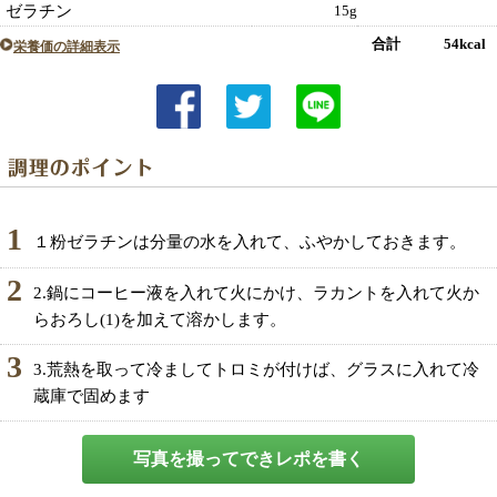
ゼラチン
15g
合計 54kcal
栄養価の詳細表示
1
１粉ゼラチンは分量の水を入れて、ふやかしておきます。
2
2.鍋にコーヒー液を入れて火にかけ、ラカントを入れて火か
らおろし(1)を加えて溶かします。
3
3.荒熱を取って冷ましてトロミが付けば、グラスに入れて冷
蔵庫で固めます
写真を撮ってできレポを書く