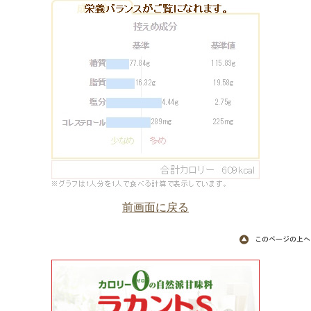
前画面に戻る