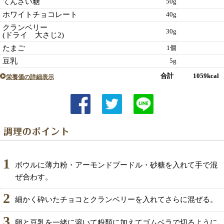
てんさい糖
50g
ホワイトチョコレート
40g
クランベリー
30g
(ドライ 大さじ2)
たまご
1個
豆乳
5g
合計 1059kcal
栄養価の詳細表示
1
ボウルに薄力粉・アーモンドプードル・砂糖を入れて手で混
ぜ合わす。
2
細かく砕いたチョコとクランベリーを入れてさらに混ぜる。
3
卵と豆乳を一緒に溶いて粉類に加えてゴムベラで切るように