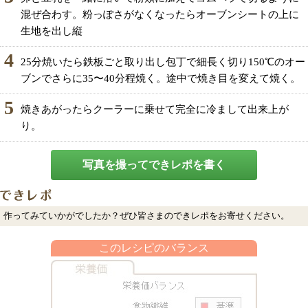
混ぜ合わす。粉っぽさがなくなったらオーブンシートの上に
生地を出し縦
4
25分焼いたら鉄板ごと取り出し包丁で細長く切り150℃のオー
ブンでさらに35〜40分程焼く。途中で焼き目を変えて焼く。
5
焼きあがったらクーラーに乗せて完全に冷まして出来上が
り。
写真を撮ってできレポを書く
作ってみていかがでしたか？ぜひ皆さまのできレポをお寄せください。
このレシピのバランス