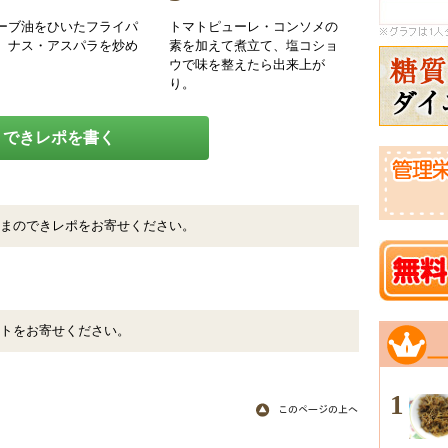
ーブ油をひいたフライパ
トマトピューレ・コンソメの
、ナス・アスパラを炒め
素を加えて煮立て、塩コショ
。
ウで味を整えたら出来上が
り。
できレポを書く
まのできレポをお寄せください。
トをお寄せください。
1