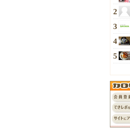
2
3
4
5