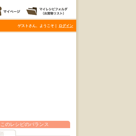
ゲストさん、ようこそ｜
ログイン
このレシピのバランス