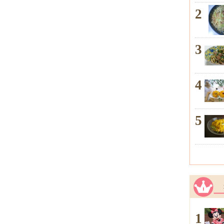
2
3
4
5
1