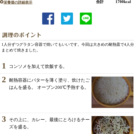
合計 1700kcal
栄養価の詳細表示
1人分ずつグラタン容器で焼いてもいいです。今回は大きめの耐熱皿で4人分
まとめて焼きました。
1
コンソメを加えて炊飯する。
2
耐熱容器にバターを薄く塗り、炊けたご
はんを盛る。 オーブン200℃予熱する。
3
その上に、カレー、最後にとろけるチー
ズを盛る。