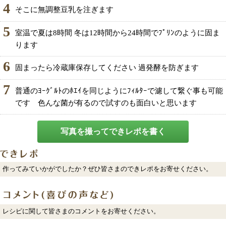
4
そこに無調整豆乳を注ぎます
5
室温で夏は8時間 冬は12時間から24時間でﾌﾟﾘﾝのように固ま
ります
6
固まったら冷蔵庫保存してください 過発酵を防ぎます
7
普通のﾖｰｸﾞﾙﾄのﾎｴｲを同じようにﾌｨﾙﾀｰで濾して繋ぐ事も可能
です 色んな菌が有るので試すのも面白いと思います
写真を撮ってできレポを書く
作ってみていかがでしたか？ぜひ皆さまのできレポをお寄せください。
レシピに関して皆さまのコメントをお寄せください。