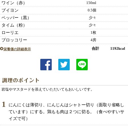
ワイン（赤）
150ml
ブイヨン
0.5個
ペッパー（黒）
少々
タイム（粉）
少々
ローリエ
1枚
ブロッコリー
4房
合計 1192kcal
栄養価の詳細表示
岩塩やマスタードを添えていただいてもおいしいです。
1
にんにくは薄切り、にんじんはシャトー切り（面取り省略し
ています）にする。鶏もも肉は２つに切る。（食べやすいサ
イズで可）