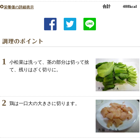
合計 408kcal
栄養価の詳細表示
1
小松菜は洗って、茎の部分は切って捨
て、残りはざく切りに。
2
鶏は一口大の大きさに切ります。