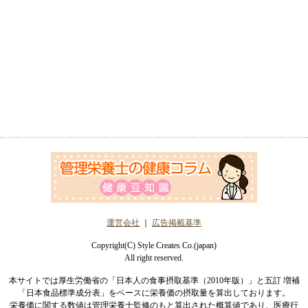
運営会社
｜
広告掲載基準
Copyright(C) Style Creates Co.(japan)
All right reserved.
本サイトでは厚生労働省の「日本人の食事摂取基準（2010年版）」と五訂 増補
「日本食品標準成分表」をベースに栄養価の摂取量を算出しております。
栄養価に関する数値は管理栄養士監修のもと算出された概算値であり、医療行