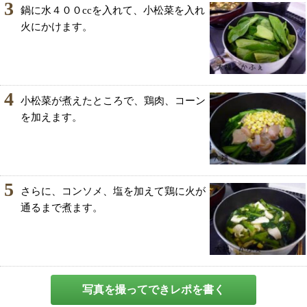
3
鍋に水４００ccを入れて、小松菜を入れ
火にかけます。
4
小松菜が煮えたところで、鶏肉、コーン
を加えます。
5
さらに、コンソメ、塩を加えて鶏に火が
通るまで煮ます。
写真を撮ってできレポを書く