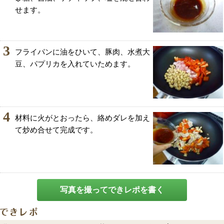
せます。
3
フライパンに油をひいて、豚肉、水煮大
豆、パプリカを入れていためます。
4
材料に火がとおったら、絡めダレを加え
て炒め合せて完成です。
写真を撮ってできレポを書く