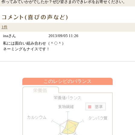
作ってみていかがでしたか？ぜひ皆さまのできレポをお寄せください。
1件
inaさん
2013/09/05 11:26
私には面白い組み合わせ（＾◇＾）
ネーミングもナイスです！
このレシピのバランス