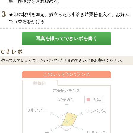
菜・厚揚げを入れ炒める。
3
★印の材料を加え、煮立ったら水溶き片栗粉を入れ、お好み
で五香粉をかける
写真を撮ってできレポを書く
作ってみていかがでしたか？ぜひ皆さまのできレポをお寄せください。
このレシピのバランス