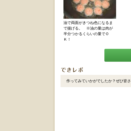
油で両面がきつね色になるま
で揚げる。 ※油の量は肉が
半分つかるくらいの量でＯ
Ｋ！
作ってみていかがでしたか？ぜひ皆さ