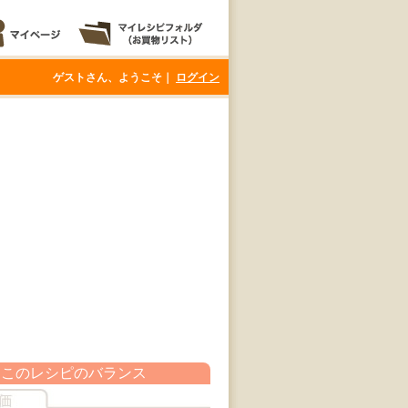
ゲストさん、ようこそ｜
ログイン
このレシピのバランス