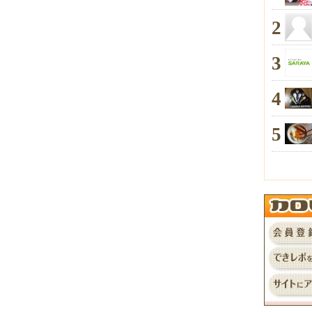
2
3
4
5