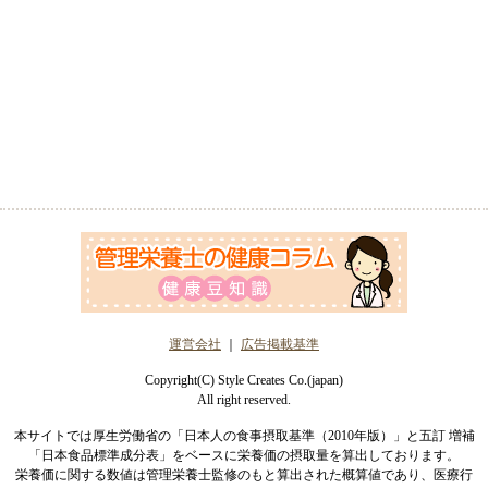
運営会社
｜
広告掲載基準
Copyright(C) Style Creates Co.(japan)
All right reserved.
本サイトでは厚生労働省の「日本人の食事摂取基準（2010年版）」と五訂 増補
「日本食品標準成分表」をベースに栄養価の摂取量を算出しております。
栄養価に関する数値は管理栄養士監修のもと算出された概算値であり、医療行