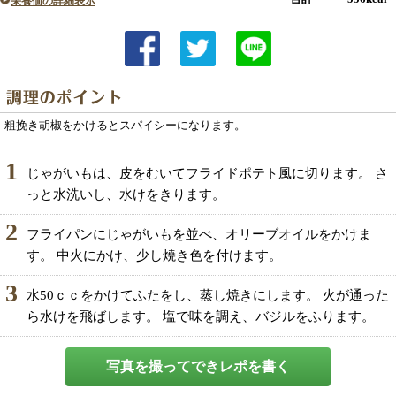
栄養価の詳細表示
粗挽き胡椒をかけるとスパイシーになります。
1
じゃがいもは、皮をむいてフライドポテト風に切ります。 さ
っと水洗いし、水けをきります。
2
フライパンにじゃがいもを並べ、オリーブオイルをかけま
す。 中火にかけ、少し焼き色を付けます。
3
水50ｃｃをかけてふたをし、蒸し焼きにします。 火が通った
ら水けを飛ばします。 塩で味を調え、バジルをふります。
写真を撮ってできレポを書く