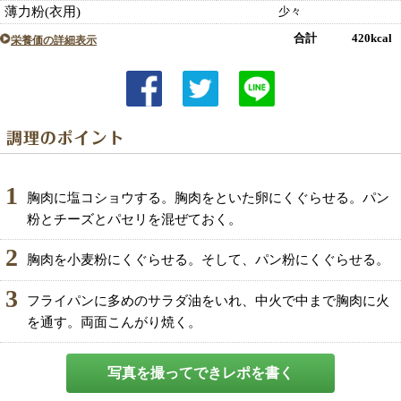
薄力粉(衣用)
少々
合計 420kcal
栄養価の詳細表示
1
胸肉に塩コショウする。胸肉をといた卵にくぐらせる。パン
粉とチーズとパセリを混ぜておく。
2
胸肉を小麦粉にくぐらせる。そして、パン粉にくぐらせる。
3
フライパンに多めのサラダ油をいれ、中火で中まで胸肉に火
を通す。両面こんがり焼く。
写真を撮ってできレポを書く