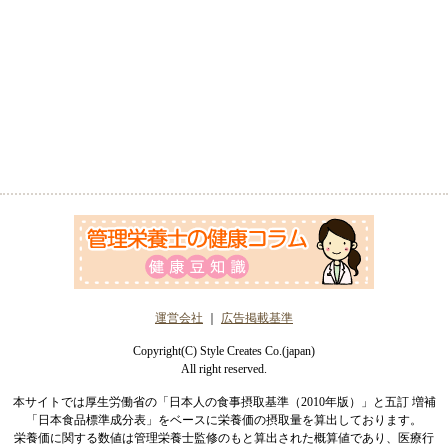
運営会社
｜
広告掲載基準
Copyright(C) Style Creates Co.(japan)
All right reserved.
本サイトでは厚生労働省の「日本人の食事摂取基準（2010年版）」と五訂 増補
「日本食品標準成分表」をベースに栄養価の摂取量を算出しております。
栄養価に関する数値は管理栄養士監修のもと算出された概算値であり、医療行