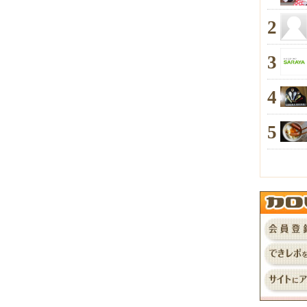
2
3
4
5