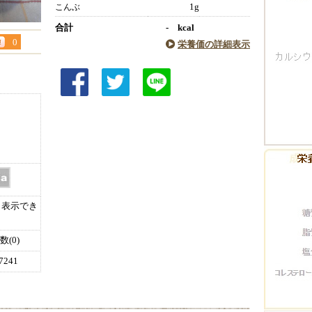
1g
こんぶ
合計
- kcal
0
栄養価の詳細表示
表示でき
(0)
241