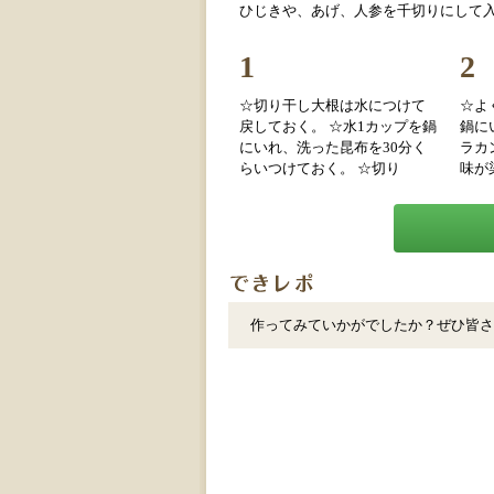
ひじきや、あげ、人参を千切りにして
1
2
☆切り干し大根は水につけて
☆よ
戻しておく。 ☆水1カップを鍋
鍋に
にいれ、洗った昆布を30分く
ラカ
らいつけておく。 ☆切り
味が
作ってみていかがでしたか？ぜひ皆さ