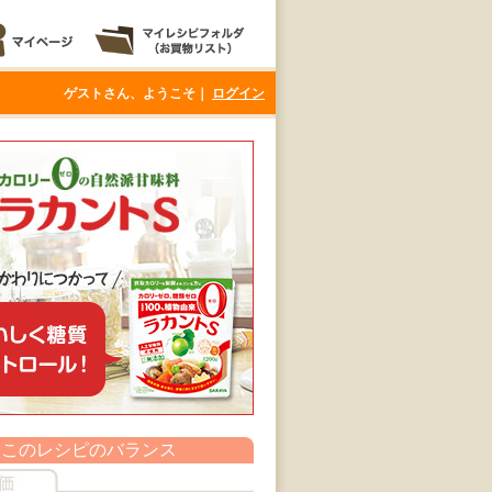
ゲストさん、ようこそ｜
ログイン
このレシピのバランス