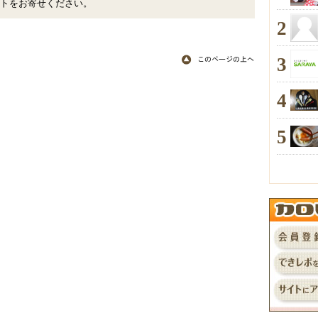
トをお寄せください。
2
3
4
5