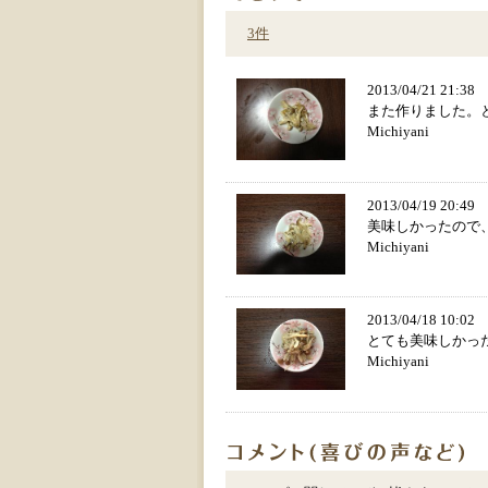
3件
2013/04/21 21:3
また作りました。
Michiyani
2013/04/19 20:4
美味しかったので
Michiyani
2013/04/18 10:0
とても美味しかっ
Michiyani