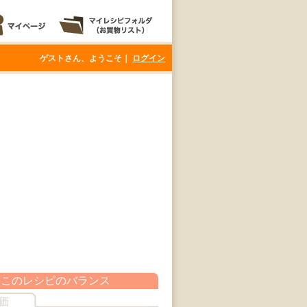
ゲストさん、ようこそ｜
ログイン
このレシピのバランス