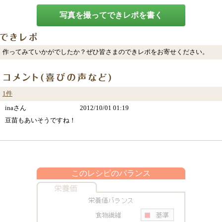
写真を撮ってできレポを書く
作ってみていかがでしたか？ぜひ皆さまのできレポをお寄せください。
1件
inaさん
2012/10/01 01:19
豆苗もあいそうですね！
このレシピのバランス