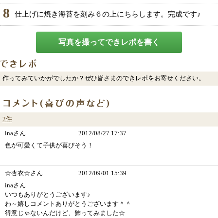
8
仕上げに焼き海苔を刻み６の上にちらします。完成です♪
写真を撮ってできレポを書く
作ってみていかがでしたか？ぜひ皆さまのできレポをお寄せください。
2件
inaさん
2012/08/27 17:37
色が可愛くて子供が喜びそう！
☆杏衣☆さん
2012/09/01 15:39
inaさん
いつもありがとうございます♪
わ～嬉しコメントありがとうございます＾＾
得意じゃないんだけど、飾ってみました☆