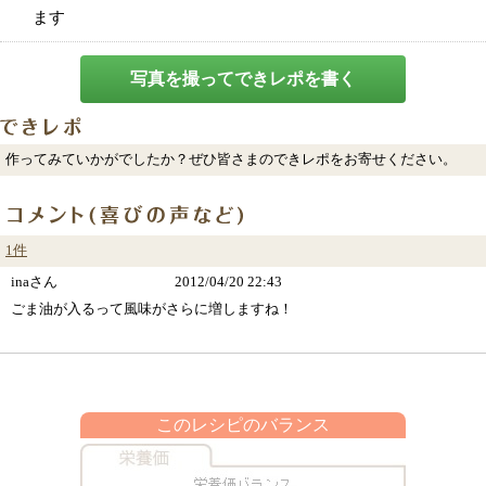
ます
写真を撮ってできレポを書く
作ってみていかがでしたか？ぜひ皆さまのできレポをお寄せください。
1件
inaさん
2012/04/20 22:43
ごま油が入るって風味がさらに増しますね！
このレシピのバランス