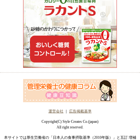
運営会社
｜
広告掲載基準
Copyright(C) Style Creates Co.(japan)
All right reserved.
本サイトでは厚生労働省の「日本人の食事摂取基準（2010年版）」と五訂 増補