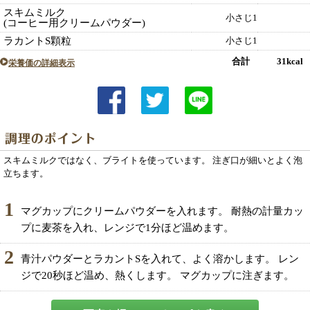
スキムミルク
小さじ1
(コーヒー用クリームパウダー)
ラカントS顆粒
小さじ1
合計 31kcal
栄養価の詳細表示
スキムミルクではなく、ブライトを使っています。 注ぎ口が細いとよく泡
立ちます。
1
マグカップにクリームパウダーを入れます。 耐熱の計量カッ
プに麦茶を入れ、レンジで1分ほど温めます。
2
青汁パウダーとラカントSを入れて、よく溶かします。 レン
ジで20秒ほど温め、熱くします。 マグカップに注ぎます。