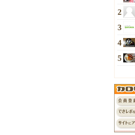
2
3
4
5