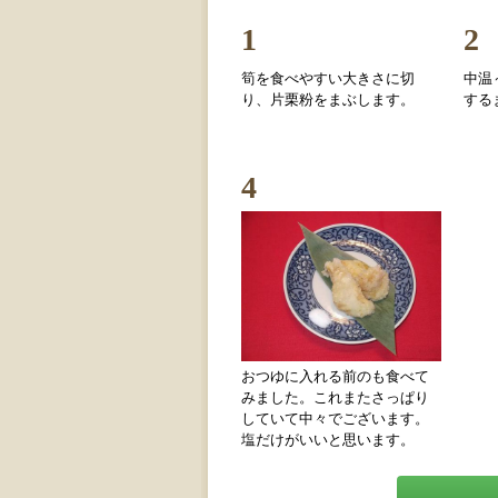
1
2
筍を食べやすい大きさに切
中温
り、片栗粉をまぶします。
する
4
おつゆに入れる前のも食べて
みました。これまたさっぱり
していて中々でございます。
塩だけがいいと思います。