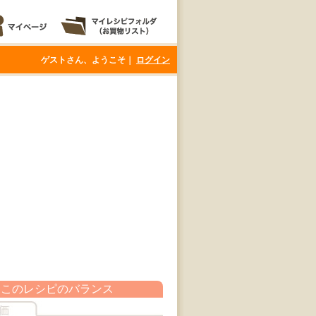
ゲストさん、ようこそ｜
ログイン
このレシピのバランス