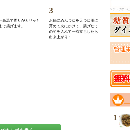
3
～高温で周りがカリッと
お鍋にめんつゆを天つゆ用に
まで揚げます。
薄めて火にかけて、揚げたて
の筍を入れて一煮立ちしたら
出来上がり！
1