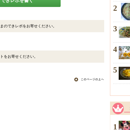
できレポを書く
2
まのできレポをお寄せください。
3
4
トをお寄せください。
5
1