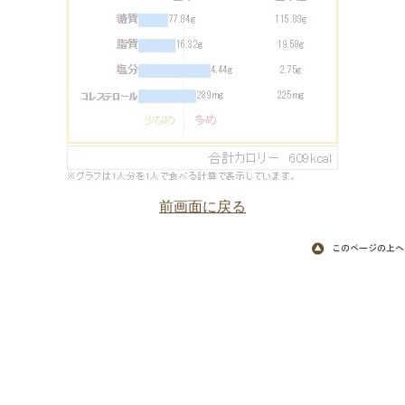
前画面に戻る