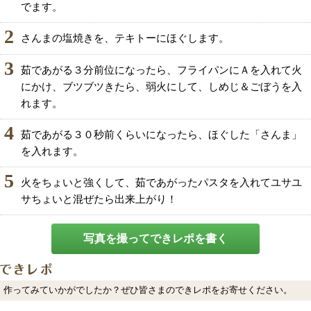
でます。
2
さんまの塩焼きを、テキトーにほぐします。
3
茹であがる３分前位になったら、フライパンにＡを入れて火
にかけ、ブツブツきたら、弱火にして、しめじ＆ごぼうを入
れます。
4
茹であがる３０秒前くらいになったら、ほぐした「さんま」
を入れます。
5
火をちょいと強くして、茹であがったパスタを入れてユサユ
サちょいと混ぜたら出来上がり！
写真を撮ってできレポを書く
作ってみていかがでしたか？ぜひ皆さまのできレポをお寄せください。