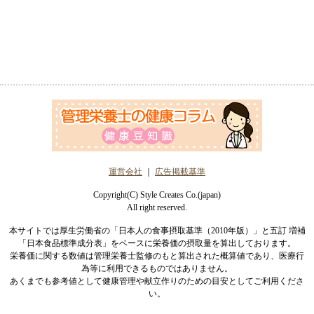
運営会社
｜
広告掲載基準
Copyright(C) Style Creates Co.(japan)
All right reserved.
本サイトでは厚生労働省の「日本人の食事摂取基準（2010年版）」と五訂 増補
「日本食品標準成分表」をベースに栄養価の摂取量を算出しております。
栄養価に関する数値は管理栄養士監修のもと算出された概算値であり、医療行
為等に利用できるものではありません。
あくまでも参考値として健康管理や献立作りのための目安としてご利用くださ
い。