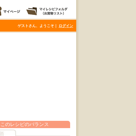
ゲストさん、ようこそ｜
ログイン
このレシピのバランス