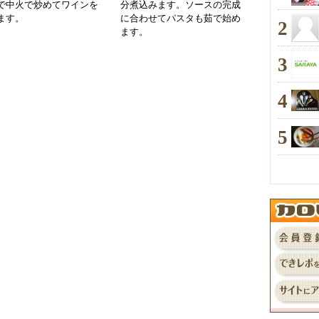
で中火で炒めてワインを
分煮込みます。ソースの完成
ます。
に合わせてパスタも茹で始め
2
ます。
3
4
5