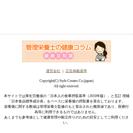
運営会社
｜
広告掲載基準
Copyright(C) Style Creates Co.(japan)
All right reserved.
本サイトでは厚生労働省の「日本人の食事摂取基準（2010年版）」と五訂 増補
「日本食品標準成分表」をベースに栄養価の摂取量を算出しております。
栄養価に関する数値は管理栄養士監修のもと算出された概算値であり、医療行
為等に利用できるものではありません。
あくまでも参考値として健康管理や献立作りのための目安としてご利用くださ
い。