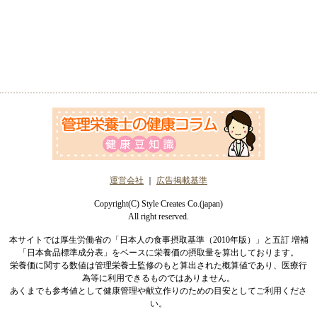
運営会社
｜
広告掲載基準
Copyright(C) Style Creates Co.(japan)
All right reserved.
本サイトでは厚生労働省の「日本人の食事摂取基準（2010年版）」と五訂 増補
「日本食品標準成分表」をベースに栄養価の摂取量を算出しております。
栄養価に関する数値は管理栄養士監修のもと算出された概算値であり、医療行
為等に利用できるものではありません。
あくまでも参考値として健康管理や献立作りのための目安としてご利用くださ
い。