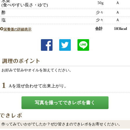
水菜
50g
Ａ
(食べやすい長さ・ゆで)
酢
少々
Ａ
塩
少々
Ａ
合計 103kcal
栄養価の詳細表示
お好みで甘みやオイルを加えてください。
1
Aを混ぜ合わせて出来上がり。
写真を撮ってできレポを書く
作ってみていかがでしたか？ぜひ皆さまのできレポをお寄せください。