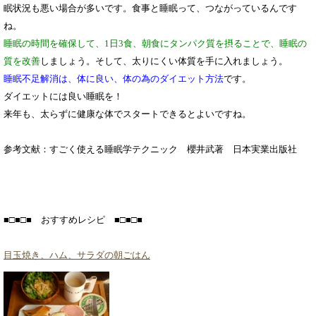
眠状況も悪い場合が多いです。食事と睡眠って、つながっているんです
ね。
睡眠の時間を確保して、1日3食、朝食にタンパク質を摂ることで、睡眠の
質を改善
しましょう。そして、太りにくい体質を手に入れましょう。
睡眠不足解消は、体に良い、体の為のダイエット方法
です。
ダイエットには良い睡眠を！
来年も、太らずに健康な体でスタートできるとよいですね。
参考文献：すごく使える睡眠学テクニック 櫻井武著 日本実業出版社
■□■□■ おすすめレシピ ■□■□■
目玉焼き、ハム、サラダの朝ごはん