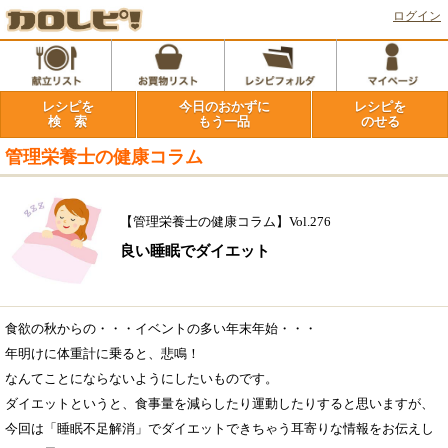
ログイン
レシピを
今日のおかずに
レシピを
検 索
もう一品
のせる
管理栄養士の健康コラム
【管理栄養士の健康コラム】Vol.276
良い睡眠でダイエット
食欲の秋からの・・・イベントの多い年末年始・・・
年明けに体重計に乗ると、悲鳴！
なんてことにならないようにしたいものです。
ダイエットというと、食事量を減らしたり運動したりすると思いますが、
今回は「睡眠不足解消」でダイエットできちゃう耳寄りな情報をお伝えし