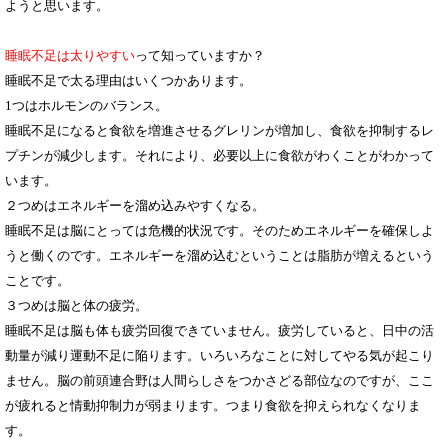
ようと思います。
睡眠不足は太りやすい
って知っていますか？
睡眠不足で太る理由はいくつかあります。
1つはホルモンのバランス。
睡眠不足になると食欲を増進させるグレリンが増加し、食欲を抑制するレ
プチンが減少します。それにより、必要以上に食欲がわくことがわかって
います。
２つめはエネルギーを溜め込みやすくなる。
睡眠不足は脳にとっては危機的状況です。そのためエネルギーを確保しよ
うと働くのです。エネルギーを溜め込むということは脂肪が増えるという
ことです。
３つめは脳と体の疲労。
睡眠不足は脳も体も疲労回復できていません。疲労していると、日中の活
動量が減り運動不足に陥ります。いろいろなことに対してやる気が起こり
ません。脳の前頭連合野は人間らしさをつかさどる部位なのですが、ここ
が疲れると情動抑制力が弱まります。つまり食欲を抑えられなくなりま
す。