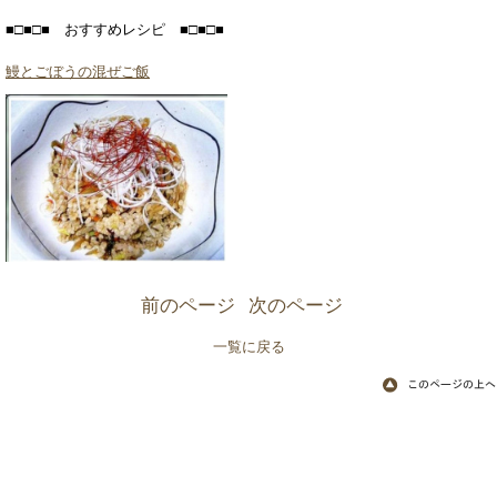
■□■□■ おすすめレシピ ■□■□■
鰻とごぼうの混ぜご飯
前のページ
次のページ
一覧に戻る