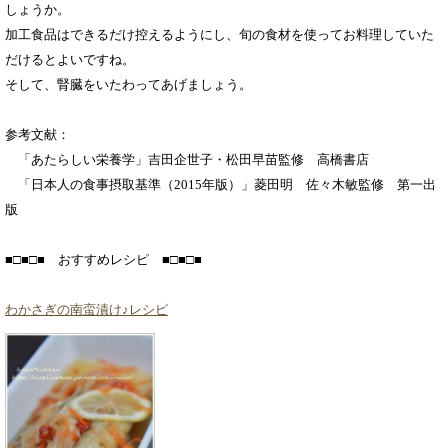
しょうか。
加工食品はできるだけ控えるようにし、旬の食材を使ってお料理していた
だけるとよいですね。
そして、腎臓をいたわってあげましょう。
参考文献：
「あたらしい栄養学」吉田企世子・松田早苗監修 高橋書店
「日本人の食事摂取基準（2015年版）」菱田明 佐々木敏監修 第一出
版
■□■□■ おすすめレシピ ■□■□■
わかさぎの南蛮漬け♪レシピ