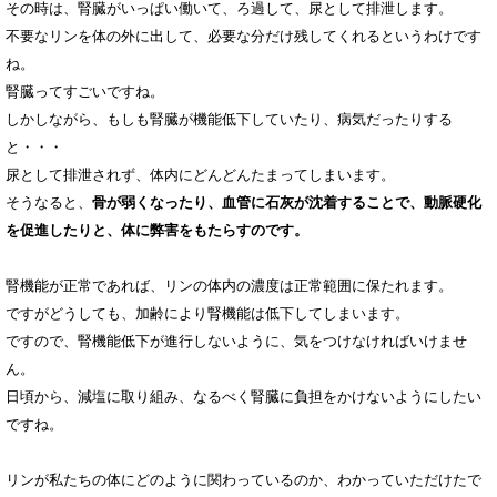
その時は、腎臓がいっぱい働いて、ろ過して、尿として排泄します。
不要なリンを体の外に出して、必要な分だけ残してくれるというわけです
ね。
腎臓ってすごいですね。
しかしながら、もしも腎臓が機能低下していたり、病気だったりする
と・・・
尿として排泄されず、体内にどんどんたまってしまいます。
そうなると、
骨が弱くなったり、血管に石灰が沈着することで、動脈硬化
を促進したりと、体に弊害をもたらすのです。
腎機能が正常であれば、リンの体内の濃度は正常範囲に保たれます。
ですがどうしても、加齢により腎機能は低下してしまいます。
ですので、腎機能低下が進行しないように、気をつけなければいけませ
ん。
日頃から、減塩に取り組み、なるべく腎臓に負担をかけないようにしたい
ですね。
リンが私たちの体にどのように関わっているのか、わかっていただけたで