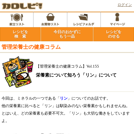
ログイン
レシピを
今日のおかずに
レシピを
検 索
もう一品
のせる
管理栄養士の健康コラム
【管理栄養士の健康コラム】Vol.155
栄養素について知ろう「リン」について
今回は、ミネラルの一つである「
リン
」についてのお話です。
他の栄養素に比べると「リン」は馴染みのない栄養素かもしれませんね。
とはいえ、どの栄養素も必要不可欠。「リン」も大切な働きをしています
よ。