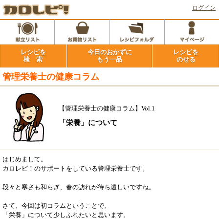
ログイン
レシピを
今日のおかずに
レシピを
検 索
もう一品
のせる
管理栄養士の健康コラム
【管理栄養士の健康コラム】Vol.1
「栄養」について
はじめまして。
カロレピ！のサポートをしている管理栄養士です。
段々と寒さも和らぎ、春の訪れが待ち遠しいですね。
さて、今回は初コラムということで、
「栄養」について少しふれたいと思います。