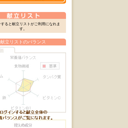
ンすると献立リストがご利用になれま
す。
献立リストのバランス