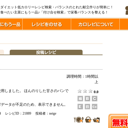
ダイエット低カロリーレシピ検索・バランスのとれた献立作りが簡単に！
食べたい主菜にもう一品♪「付け合せ検索」で栄養バランスを整える！
調理時間：1時間以
上
使用しました。 ほんのりした甘さのパンで
0.0
データが不足のため、表示できません。
04 レシピID：21889 投稿者：neige