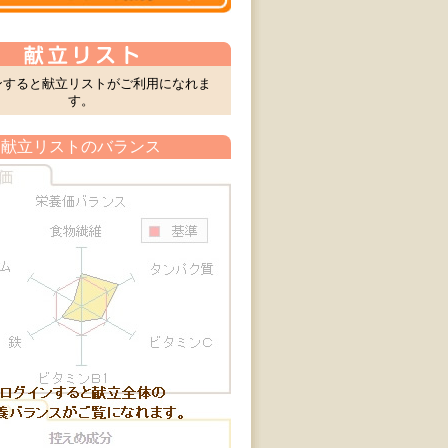
ンすると献立リストがご利用になれま
す。
献立リストのバランス