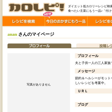
ダイエット低カロリーレシピ検
食べたい主菜にもう一品♪「付
anan
さんのマイページ
プロフィール
夫と子供一人の三人家族
メッセージ
節約＆ヘルシーがモット
しいレシピを考案中。
写真がありません
ＵＲＬ
ブログ