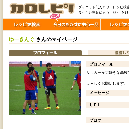
ダイエット低カロリーレシピ検
食べたい主菜にもう一品♪「付
ゆーきんぐ
さんのマイページ
プロフィール
サッカーが大好きな高校生で
よろしくお願いします。
メッセージ
ＵＲＬ
ブログ