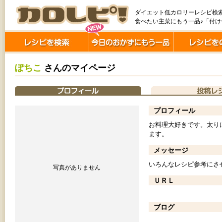
ダイエット低カロリーレシピ検
食べたい主菜にもう一品♪「付
ぽちこ
さんのマイページ
プロフィール
お料理大好きです。太り
ます。
メッセージ
いろんなレシピ参考にさ
写真がありません
ＵＲＬ
ブログ