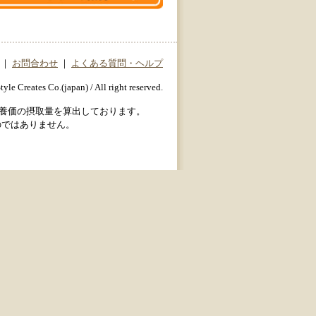
｜
お問合わせ
｜
よくある質問・ヘルプ
yle Creates Co.(japan) / All right reserved.
栄養価の摂取量を算出しております。
のではありません。
。