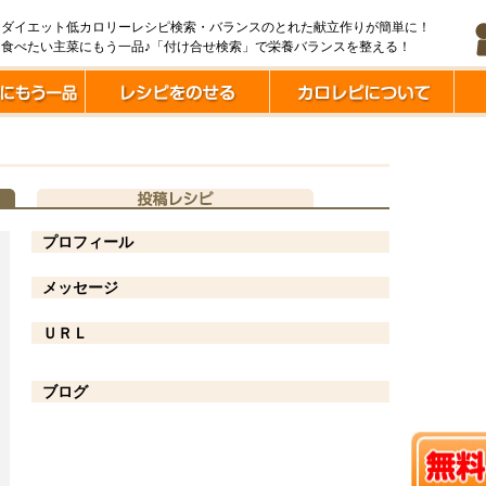
ダイエット低カロリーレシピ検索・バランスのとれた献立作りが簡単に！
食べたい主菜にもう一品♪「付け合せ検索」で栄養バランスを整える！
プロフィール
メッセージ
ＵＲＬ
ブログ