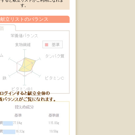
ンすると献立リストがご利用になれま
す。
献立リストのバランス