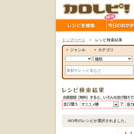
トップページ
> レシピ検索結果
▼
ジャンル
▼
カテゴリ
663件のレシピが選択されました。
1
2