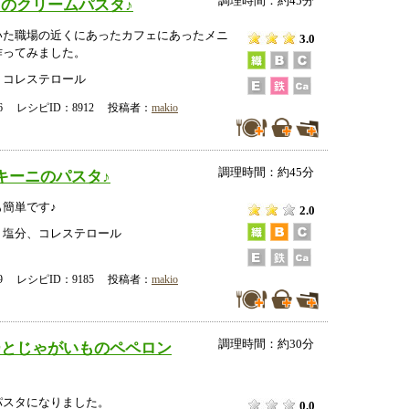
調理時間：約45分
のクリームパスタ♪
いた職場の近くにあったカフェにあったメニ
3.0
作ってみました。
、コレステロール
-26 レシピID：8912 投稿者：
makio
調理時間：約45分
キーニのパスタ♪
簡単です♪
2.0
、塩分、コレステロール
-29 レシピID：9185 投稿者：
makio
調理時間：約30分
ーとじゃがいものペペロン
パスタになりました。
0.0