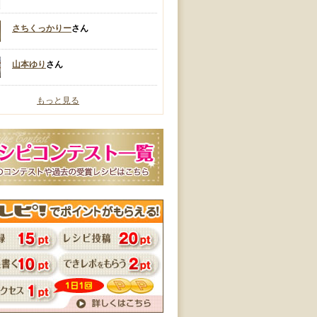
さちくっかりー
さん
山本ゆり
さん
もっと見る