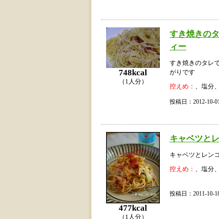
すき焼きのタ
ィー
すき焼きのタレ
748kcal
がりです
（1人分）
控えめ：
、塩分
投稿日：2012-10
キャベツと
キャベツとレン
控えめ：
、塩分
投稿日：2011-10
477kcal
（1人分）