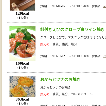
投稿日：2011-06-05 レシピID：2808 投稿者：
ui
129kcal
（1人分）
殻付きえびのクローブ白ワイン焼き
クローブとえびで、エスニックな味付けになり
控えめ：
糖質、脂質、塩分
投稿日：2011-10-12 レシピID：9828 投稿者：
160kcal
（1人分）
おからとツナのお焼き
おからとツナのお焼き
控えめ：
糖質、塩分、コレステロール
363kcal
（1人分）
投稿日：2011-06-02 レシピID：5294 投稿者：
pa