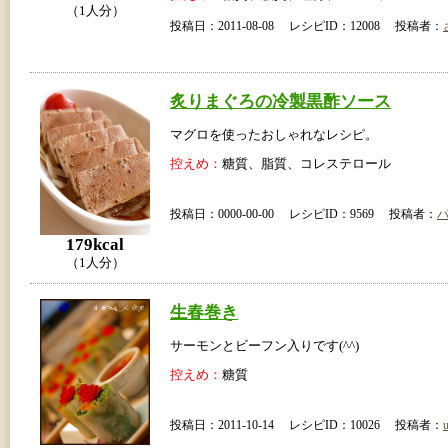
（1人分）
投稿日：2011-08-08 レシピID：12008 投稿者：
炙りまぐろの冷製黒酢ソース
マグロを使ったおしゃれなレシピ。
控えめ：
糖質、脂質、コレステロール
投稿日：0000-00-00 レシピID：9569 投稿者：
179kcal
（1人分）
生春巻き
サーモンとビーフン入りです(^^)
控えめ：
糖質
投稿日：2011-10-14 レシピID：10026 投稿者：
u