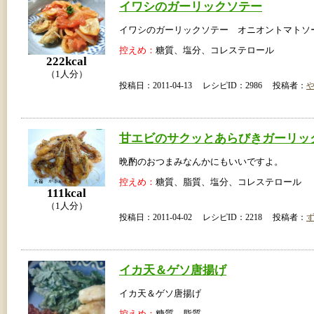
イワシのガーリックソテー
イワシのガーリックソテー オニオントマトソ
控えめ：
糖質、塩分、コレステロール
222kcal
（1人分）
投稿日：2011-04-13 レシピID：2986 投稿者：
甘エビのサクッとあらびきガーリッ
晩酌のおつまみなんかにもいいですよ。
控えめ：
糖質、脂質、塩分、コレステロール
111kcal
（1人分）
投稿日：2011-04-02 レシピID：2218 投稿者：
イカ天＆ゲソ唐揚げ
イカ天＆ゲソ唐揚げ
控えめ：
糖質、脂質