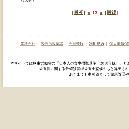
（1人分）
[最初]
«
13
»
[最後]
運営会社
｜
広告掲載基準
｜
会員登録
｜
利用規約
｜
個人情報保
本サイトでは厚生労働省の「日本人の食事摂取基準（2010年版）」
栄養価に関する数値は管理栄養士監修のもと算出され
あくまでも参考値として健康管理や