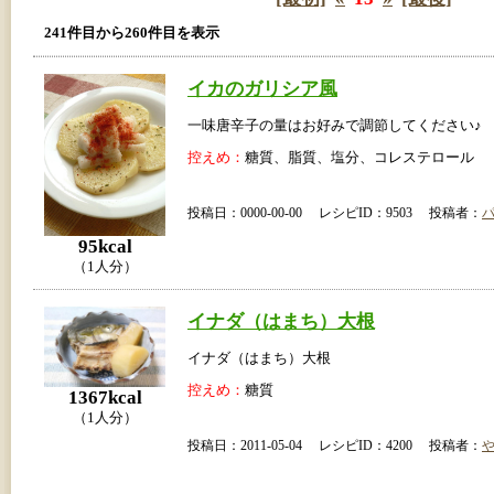
241件目から260件目を表示
イカのガリシア風
一味唐辛子の量はお好みで調節してください♪
控えめ：
糖質、脂質、塩分、コレステロール
投稿日：0000-00-00 レシピID：9503 投稿者：
95kcal
（1人分）
イナダ（はまち）大根
イナダ（はまち）大根
控えめ：
糖質
1367kcal
（1人分）
投稿日：2011-05-04 レシピID：4200 投稿者：