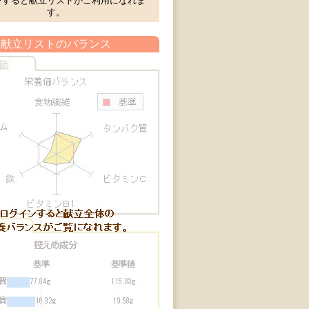
ンすると献立リストがご利用になれま
す。
献立リストのバランス