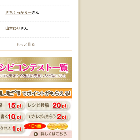
さちくっかりー
さん
山本ゆり
さん
もっと見る