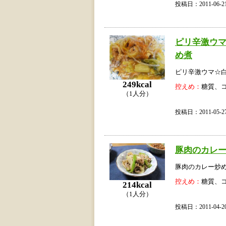
投稿日：2011-06
ピリ辛激ウ
め煮
ピリ辛激ウマ☆
249kcal
控えめ：
糖質、
（1人分）
投稿日：2011-05
豚肉のカレ
豚肉のカレー炒
控えめ：
糖質、
214kcal
（1人分）
投稿日：2011-04