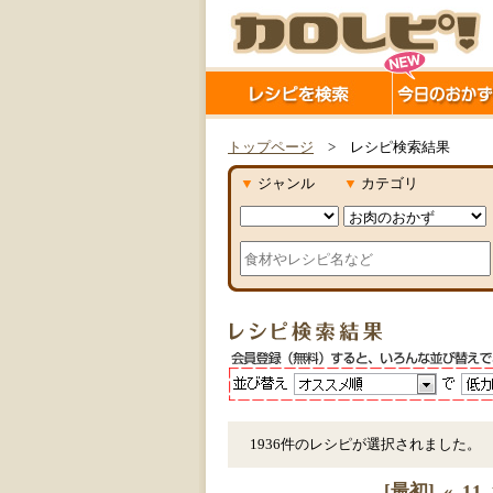
トップページ
> レシピ検索結果
▼
ジャンル
▼
カテゴリ
1936件のレシピが選択されました。
[最初]
«
11