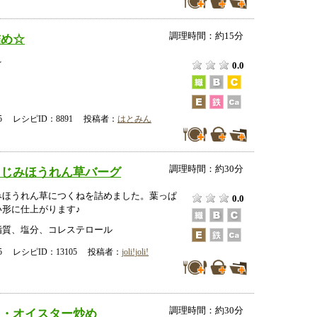
調理時間：約15分
詰め☆
☆
0.0
-25 レシピID：8891 投稿者：
はとみん
調理時間：約30分
ちじみほうれん草バーグ
みほうれん草につくねを詰めました。葉っぱ
0.0
い形に仕上がります♪
脂質、塩分、コレステロール
-25 レシピID：13105 投稿者：
joli!joli!
調理時間：約30分
ス・オイスター炒め