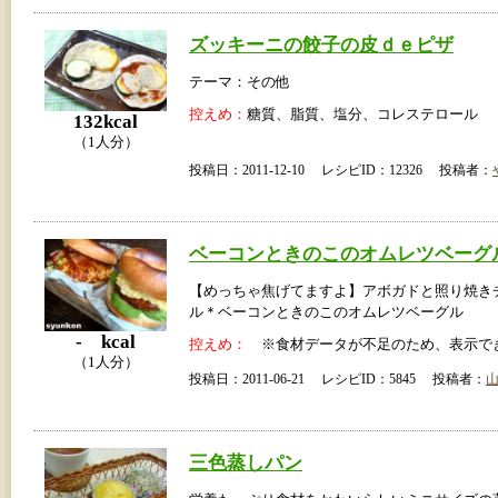
ズッキーニの餃子の皮ｄｅピザ
テーマ：その他
控えめ：
糖質、脂質、塩分、コレステロール
132kcal
（1人分）
投稿日：2011-12-10 レシピID：12326 投稿者：
ベーコンときのこのオムレツベーグ
【めっちゃ焦げてますよ】アボガドと照り焼き
ル＊ベーコンときのこのオムレツベーグル
- kcal
控えめ：
※食材データが不足のため、表示で
（1人分）
投稿日：2011-06-21 レシピID：5845 投稿者：
三色蒸しパン