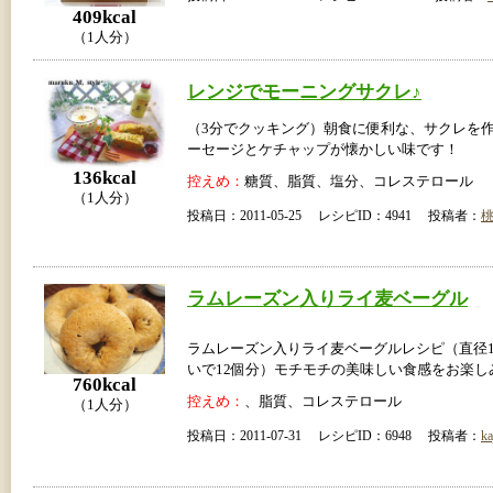
409kcal
（1人分）
レンジでモーニングサクレ♪
（3分でクッキング）朝食に便利な、サクレを
ーセージとケチャップが懐かしい味です！
136kcal
控えめ：
糖質、脂質、塩分、コレステロール
（1人分）
投稿日：2011-05-25 レシピID：4941 投稿者：
ラムレーズン入りライ麦ベーグル
ラムレーズン入りライ麦ベーグルレシピ（直径1
いで12個分）モチモチの美味しい食感をお楽し
760kcal
控えめ：
、脂質、コレステロール
（1人分）
投稿日：2011-07-31 レシピID：6948 投稿者：
ka