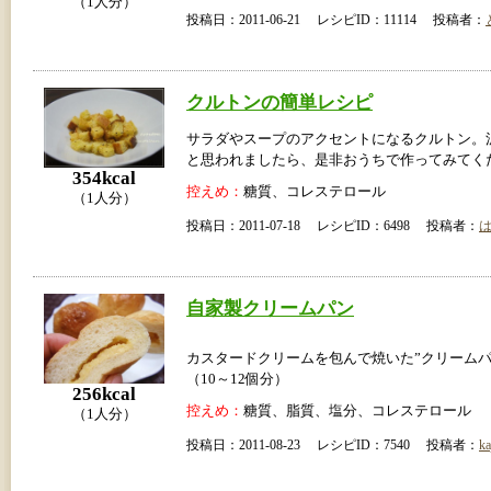
（1人分）
投稿日：2011-06-21 レシピID：11114 投稿者：
クルトンの簡単レシピ
サラダやスープのアクセントになるクルトン。
と思われましたら、是非おうちで作ってみてく
354kcal
控えめ：
糖質、コレステロール
（1人分）
投稿日：2011-07-18 レシピID：6498 投稿者：
自家製クリームパン
カスタードクリームを包んで焼いた”クリームパ
（10～12個分）
256kcal
控えめ：
糖質、脂質、塩分、コレステロール
（1人分）
投稿日：2011-08-23 レシピID：7540 投稿者：
ka