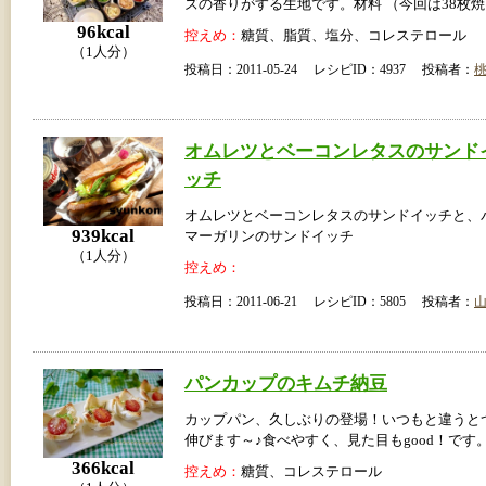
ズの香りがする生地です。材料 （今回は38枚
96kcal
控えめ：
糖質、脂質、塩分、コレステロール
（1人分）
投稿日：2011-05-24 レシピID：4937 投稿者：
オムレツとベーコンレタスのサンド
ッチ
オムレツとベーコンレタスのサンドイッチと、
939kcal
マーガリンのサンドイッチ
（1人分）
控えめ：
投稿日：2011-06-21 レシピID：5805 投稿者：
パンカップのキムチ納豆
カップパン、久しぶりの登場！いつもと違うと
伸びます～♪食べやすく、見た目もgood！です
366kcal
控えめ：
糖質、コレステロール