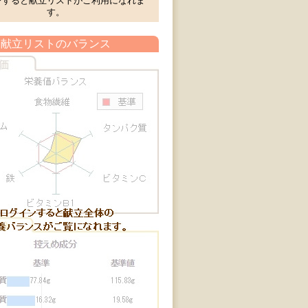
ンすると献立リストがご利用になれま
す。
献立リストのバランス