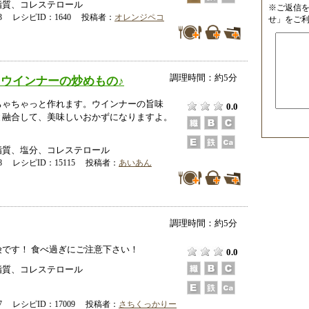
脂質、コレステロール
※ご返信
-13 レシピID：1640 投稿者：
オレンジペコ
せ」をご
調理時間：約5分
ウインナーの炒めもの♪
ちゃちゃっと作れます。ウインナーの旨味
0.0
と融合して、美味しいおかずになりますよ。
脂質、塩分、コレステロール
-28 レシピID：15115 投稿者：
あいあん
調理時間：約5分
です！ 食べ過ぎにご注意下さい！
0.0
脂質、コレステロール
-07 レシピID：17009 投稿者：
さちくっかりー