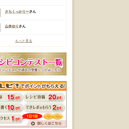
さちくっかりー
さん
山本ゆり
さん
もっと見る