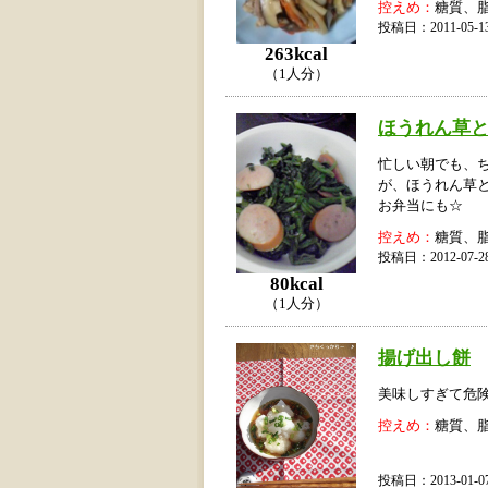
控えめ：
糖質、
投稿日：2011-05
263kcal
（1人分）
ほうれん草と
忙しい朝でも、
が、ほうれん草
お弁当にも☆
控えめ：
糖質、
投稿日：2012-07
80kcal
（1人分）
揚げ出し餅
美味しすぎて危険
控えめ：
糖質、
投稿日：2013-01