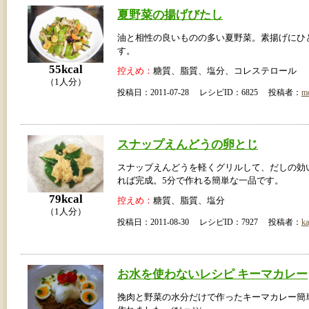
夏野菜の揚げびたし
油と相性の良いものの多い夏野菜。素揚げにひ
す。
55kcal
控えめ：
糖質、脂質、塩分、コレステロール
（1人分）
投稿日：2011-07-28 レシピID：6825 投稿者：
m
スナップえんどうの卵とじ
スナップえんどうを軽くグリルして、だしの効
れば完成。5分で作れる簡単な一品です。
79kcal
控えめ：
糖質、脂質、塩分
（1人分）
投稿日：2011-08-30 レシピID：7927 投稿者：
ka
お水を使わないレシピ キーマカレー
挽肉と野菜の水分だけで作ったキーマカレー簡