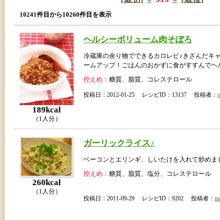
10241件目から10260件目を表示
ヘルシーボリューム肉そぼろ
冷蔵庫の余り物でできるカロレピ♪きざんだキ
ームアップ！ごはんのおかずに食がすすんでヘ
控えめ：
糖質、脂質、コレステロール
投稿日：2012-01-25 レシピID：13137 投稿者：
189kcal
（1人分）
ガーリックライス♪
ベーコンとエリンギ、しいたけを入れて炒めま
控えめ：
糖質、脂質、塩分、コレステロール
260kcal
（1人分）
投稿日：2011-09-29 レシピID：9202 投稿者：
m