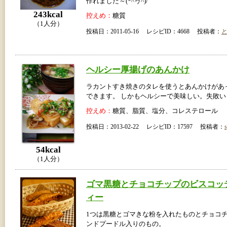
作れました～(*^ヮ^)/
243kcal
控えめ：
糖質
（1人分）
投稿日：2011-05-16 レシピID：4668 投稿者：
ヘルシー厚揚げのあんかけ
ラカントすき焼きのタレを使うとあんかけがあ
できます。 しかもヘルシーで美味しい。失敗い
控えめ：
糖質、脂質、塩分、コレステロール
投稿日：2013-02-22 レシピID：17597 投稿者：
s
54kcal
（1人分）
ゴマ黒糖とチョコチップのビスコッ
ィー
1つは黒糖とゴマきな粉を入れたものとチョコ
ンドプードル入りのもの。