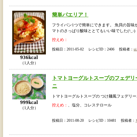
簡単パエリア！
フライパン1つで簡単にできます。 魚貝の旨味
マトのさっぱり酸味ととてもいい味でした(^_-)
控えめ：
投稿日：2011-05-02 レシピID：2406 投稿者：
ui
936kcal
（1人分）
トマトヨーグルトスープのフェデリ
ニ
トマトヨーグルトスープの つけ麺風フェデリー
999kcal
控えめ：
、塩分、コレステロール
（1人分）
投稿日：2011-08-20 レシピID：10481 投稿者：