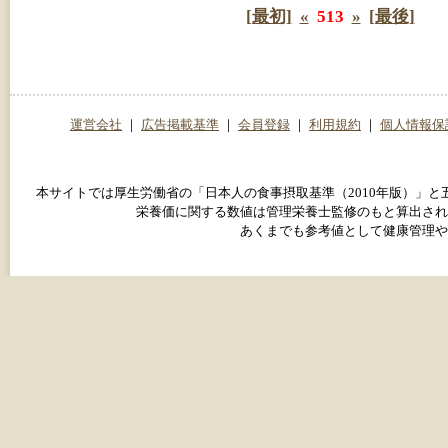
[最初]
«
513
»
[最後]
運営会社
｜
広告掲載基準
｜
会員登録
｜
利用規約
｜
個人情報保
本サイトでは厚生労働省の「日本人の食事摂取基準（2010年版）」
栄養価に関する数値は管理栄養士監修のもと算出され
あくまでも参考値として健康管理や