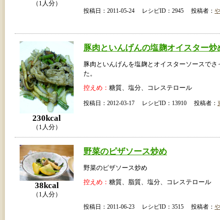
（1人分）
投稿日：2011-05-24 レシピID：2945 投稿者：
豚肉といんげんの塩麹オイスター炒
豚肉といんげんを塩麹とオイスターソースでさ
た。
控えめ：
糖質、塩分、コレステロール
投稿日：2012-03-17 レシピID：13910 投稿者：
230kcal
（1人分）
野菜のピザソース炒め
野菜のピザソース炒め
控えめ：
糖質、脂質、塩分、コレステロール
38kcal
（1人分）
投稿日：2011-06-23 レシピID：3515 投稿者：