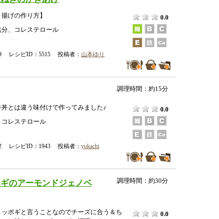
き揚げの作り方】
0.0
塩分、コレステロール
-09 レシピID：5515 投稿者：
山本ゆり
調理時間：約15分
牛丼とは違う味付けで作ってみました♪
0.0
、コレステロール
-02 レシピID：1943 投稿者：
yukachi
調理時間：約30分
ポギのアーモンドジェノベ
トッポギと言うことなのでチーズに合う＆ち
0.0