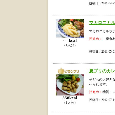
投稿日：2011-04
マカロニカ
マカロニカルボ
控えめ：
※食材
- kcal
（1人分）
投稿日：2011-05
夏ブリのカ
子どもの大好き
べられます。
控えめ：
糖質、
358kcal
投稿日：2012-07
（1人分）