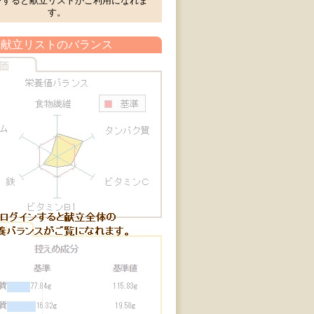
ンすると献立リストがご利用になれま
す。
献立リストのバランス