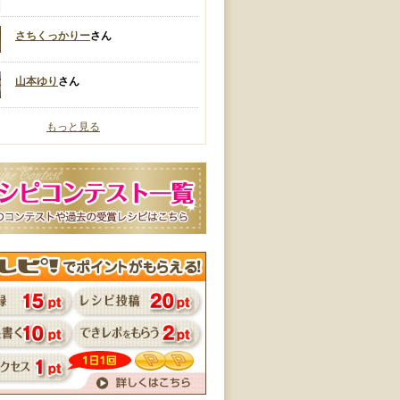
さちくっかりー
さん
山本ゆり
さん
もっと見る